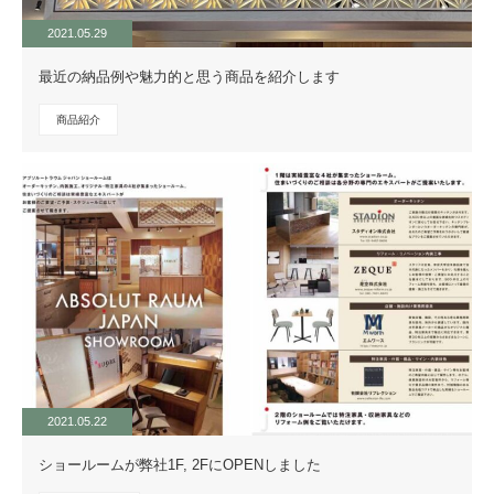
2021.05.29
最近の納品例や魅力的と思う商品を紹介します
商品紹介
2021.05.22
ショールームが弊社1F, 2FにOPENしました