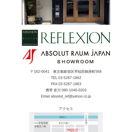
〒162-0041 東京都新宿区早稲田鶴巻町568
TEL 03-5287-1862
FAX 03-5287-1863
携帯 皆川 090-1040-0203
Email absolut_ref@yahoo.co.jp
アクセス