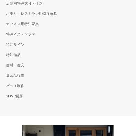
店舗用特注家具・什器
ホテル・レストラン用特注家具
オフィス用特注家具
特注イス・ソファ
特注サイン
特注備品
建材・建具
展示品設備
パース制作
3DVR撮影